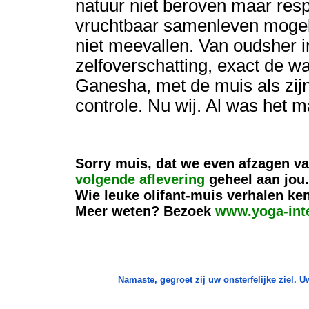
natuur niet beroven maar resp
vruchtbaar samenleven mogeli
niet meevallen. Van oudsher 
zelfoverschatting, exact de w
Ganesha, met de muis als zijn
controle. Nu wij. Al was het 
Sorry muis, dat we even afzagen va
volgende aflevering
geheel aan jou
Wie leuke olifant-muis verhalen ken
Meer weten? Bezoek
www.yoga-int
Namaste, gegroet zij uw onsterfelijke ziel. 