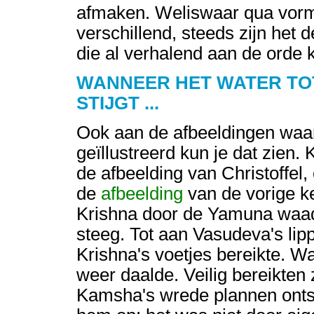
afmaken. Weliswaar qua vorm,
verschillend, steeds zijn het 
die al verhalend aan de orde
WANNEER HET WATER TOT
STIJGT ...
Ook aan de afbeeldingen waa
geïllustreerd kun je dat zien.
de afbeelding van Christoffel, 
de
afbeelding
van de vorige k
Krishna door de Yamuna waadt
steeg. Tot aan Vasudeva's lipp
Krishna's voetjes bereikte. W
weer daalde. Veilig bereikten
Kamsha's wrede plannen onts