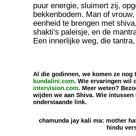
puur energie, sluimert zij, op
bekkenbodem. Man of vrouw, 
eenheid te brengen met shiva,
shakti's paleisje, en de mantr
Een innerlijke weg, die tantra,
Al die godinnen, we komen ze nog t
kundalini.com
. Wie ervaringen wil 
intervision.com
. Meer weten? Bez
wijden we aan Shiva. Wie intussen 
onderstaande link.
chamunda jay kali ma: mother ha
hindu ver