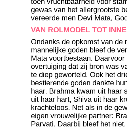
toen vruchtbaarheid voor sta
gewas van het allergrootste b
vereerde men Devi Mata, God
VAN ROLMODEL TOT INNE
Ondanks de opkomst van de 
mannelijke goden bleef de ve
Mata voortbestaan. Daarvoor
overtuiging dat zij bron was va
te diep geworteld. Ook het drie
bestierende goden dankte hu
haar. Brahma kwam uit haar s
uit haar hart, Shiva uit haar 
krachteloos. Net als in de g
eigen vrouwelijke partner: B
Parvati. Daarbij bleef het ni