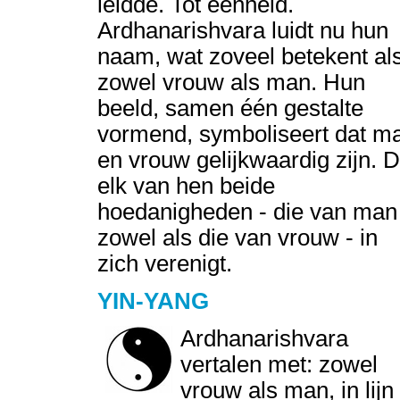
leidde. Tot eenheid.
Ardhanarishvara luidt nu hun
naam, wat zoveel betekent als
zowel vrouw als man. Hun
beeld, samen één gestalte
vormend, symboliseert dat m
en vrouw gelijkwaardig zijn. D
elk van hen beide
hoedanigheden - die van man
zowel als die van vrouw - in
zich verenigt.
YIN-YANG
Ardhanarishvara
vertalen met: zowel
vrouw als man, in lijn