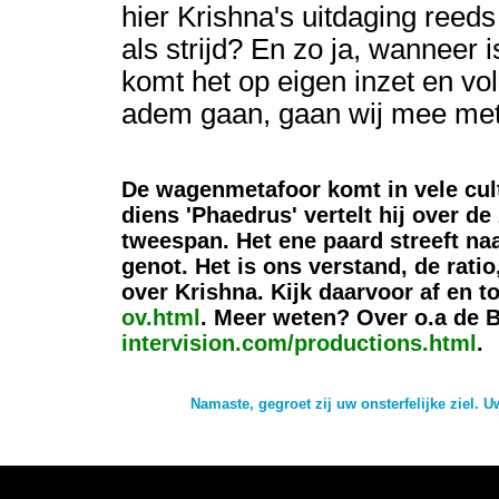
hier Krishna's uitdaging reeds
als strijd? En zo ja, wanneer 
komt het op eigen inzet en vo
adem gaan, gaan wij mee met
De wagenmetafoor komt in vele cultu
diens 'Phaedrus' vertelt hij over de
tweespan. Het ene paard streeft naa
genot. Het is ons verstand, de rati
over Krishna. Kijk daarvoor af en t
ov.html
. Meer weten? Over o.a de
intervision.com/productions.html
.
Namaste, gegroet zij uw onsterfelijke ziel.