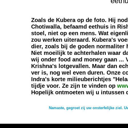
eethu
Zoals de Kubera op de foto. Hij nod
Chotiwalla, befaamd eethuis in Rish
stoel, niet op een mens. Wat eigenl
zou werken uiteraard. Kubera's voe
dier, zoals bij de goden normaliter
Niet moeilijk te achterhalen waar da
wij onder food and money gaan ... 
Krishna's lotgevallen. Maar dan echt
ver is, nog wel even duren. Onze 
Indra's korte milieuberichtjes "Hel
tijdje voor. Ze zijn te vinden op
www
Hopelijk ontmoeten wij u intussen 
Namaste, gegroet zij uw onsterfelijke ziel.