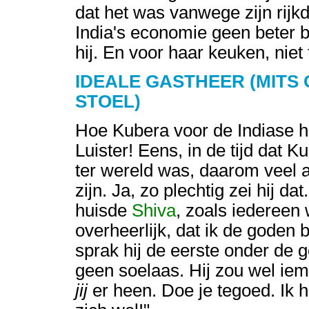
dat het was vanwege zijn rijk
India's economie geen beter 
hij. En voor haar keuken, niet
IDEALE GASTHEER (MITS 
STOEL)
Hoe Kubera voor de Indiase h
Luister! Eens, in de tijd dat K
ter wereld was, daarom veel a
zijn. Ja, zo plechtig zei hij d
huisde
Shiva
, zoals iedereen
overheerlijk, dat ik de goden 
sprak hij de eerste onder de 
geen soelaas. Hij zou wel iema
jij
er heen. Doe je tegoed. Ik he